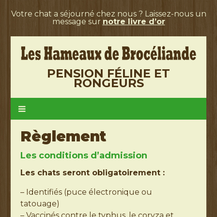
Votre chat a séjourné chez nous ? Laissez-nous un
message sur
notre livre d’or
PENSION FÉLINE ET
RONGEURS
Règlement
Les conditions d’admission
Les chats seront obligatoirement :
– Identifiés (puce électronique ou
tatouage)
– Vaccinés contre le typhus, le coryza et