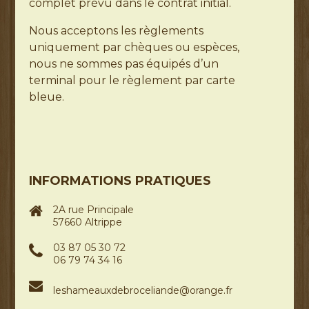
complet prévu dans le contrat initial.
Nous acceptons les règlements
uniquement par chèques ou espèces,
nous ne sommes pas équipés d’un
terminal pour le règlement par carte
bleue.
INFORMATIONS PRATIQUES
2A rue Principale
57660 Altrippe
03 87 05 30 72
06 79 74 34 16
leshameauxdebroceliande@orange.fr