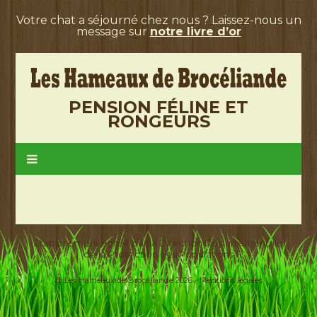
Votre chat a séjourné chez nous ? Laissez-nous un
message sur
notre livre d’or
PENSION FÉLINE ET
RONGEURS
Etablissement agréé par la Direction Départementale
de la Protection des Populations
@ Les Hameaux de Brocéliande 2026 -
Mentions légales