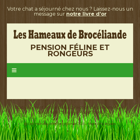
Votre chat a séjourné chez nous ? Laissez-nous un
message sur
notre livre d’or
PENSION FÉLINE ET
RONGEURS
Etablissement agréé par la Direction Départementale
de la Protection des Populations
@ Les Hameaux de Brocéliande 2026 -
Mentions légales