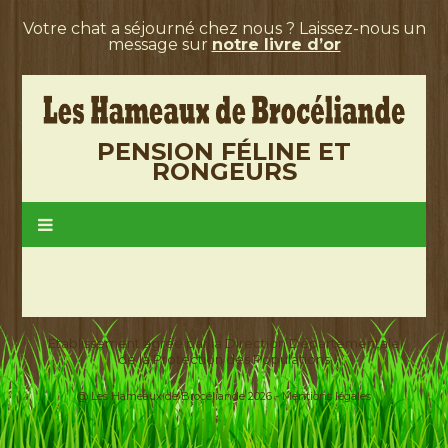
Votre chat a séjourné chez nous ? Laissez-nous un
message sur
notre livre d’or
PENSION FÉLINE ET
RONGEURS
Etablissement agréé par la Direction Départementale
de la Protection des Populations
@ Les Hameaux de Brocéliande 2026 -
Mentions légales