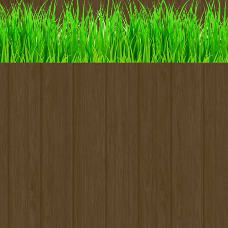
pulations