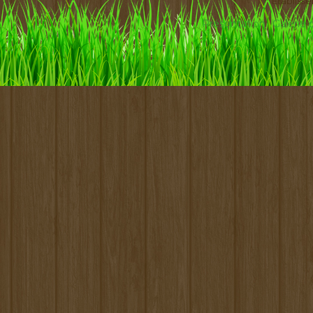
Etabliss
Présentation
Galerie