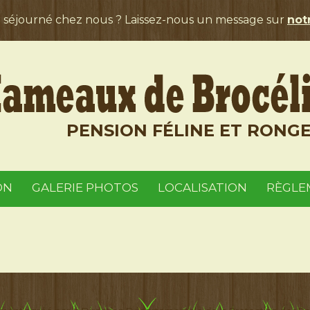
a séjourné chez nous ? Laissez-nous un message sur
notr
PENSION FÉLINE ET RONG
ON
GALERIE PHOTOS
LOCALISATION
RÈGLE