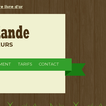
e livre d’or
EURS
MENT
TARIFS
CONTACT