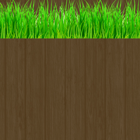
pulations