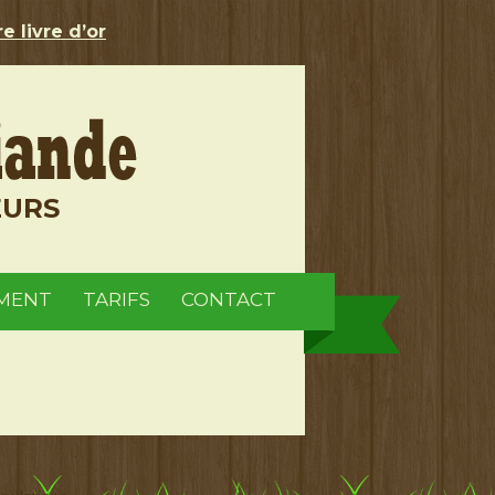
e livre d’or
EURS
MENT
TARIFS
CONTACT