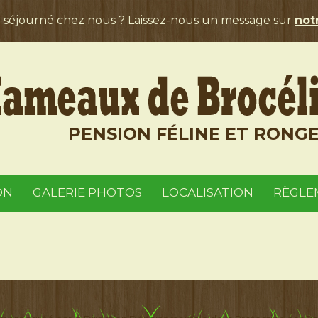
a séjourné chez nous ? Laissez-nous un message sur
notr
PENSION FÉLINE ET RONG
ON
GALERIE PHOTOS
LOCALISATION
RÈGLE