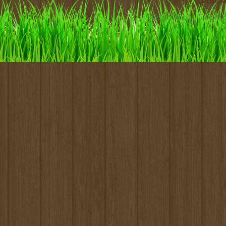
Etabliss
Présentation
Galerie