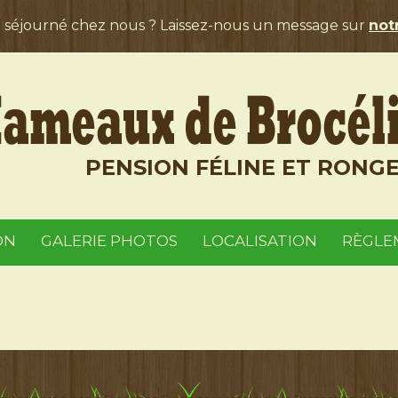
a séjourné chez nous ? Laissez-nous un message sur
notr
PENSION FÉLINE ET RONG
ON
GALERIE PHOTOS
LOCALISATION
RÈGLE