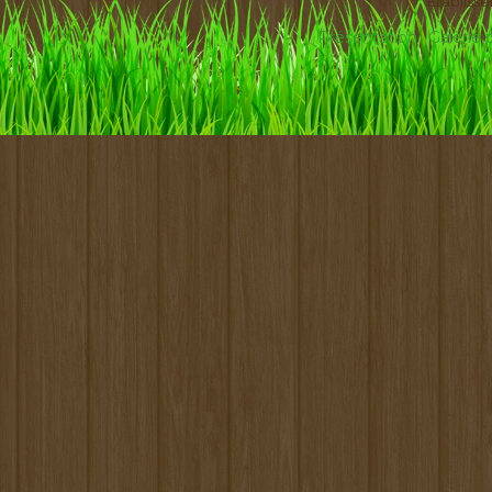
Etabliss
Présentation
Galerie