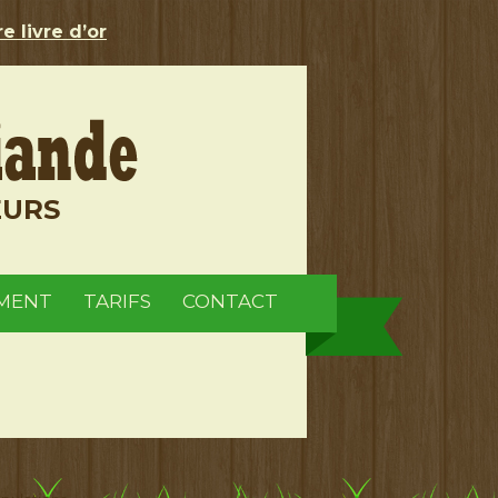
e livre d’or
EURS
MENT
TARIFS
CONTACT