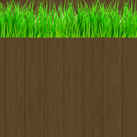
pulations