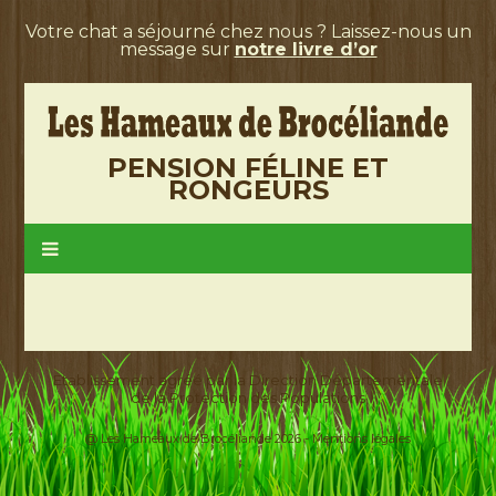
Votre chat a séjourné chez nous ? Laissez-nous un
message sur
notre livre d’or
PENSION FÉLINE ET
RONGEURS
Etablissement agréé par la Direction Départementale
de la Protection des Populations
@ Les Hameaux de Brocéliande 2026 -
Mentions légales