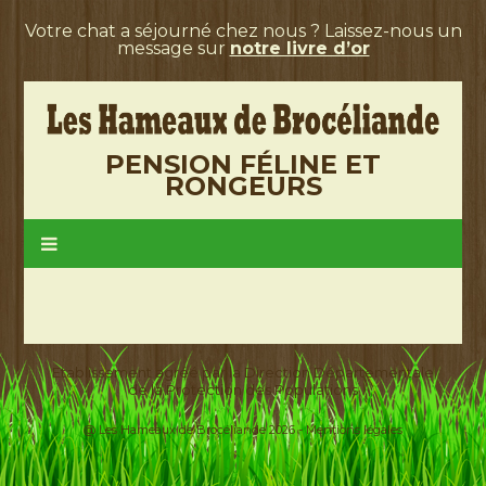
Votre chat a séjourné chez nous ? Laissez-nous un
message sur
notre livre d’or
PENSION FÉLINE ET
RONGEURS
Etablissement agréé par la Direction Départementale
de la Protection des Populations
@ Les Hameaux de Brocéliande 2026 -
Mentions légales