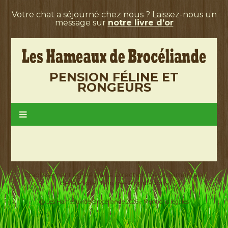
Votre chat a séjourné chez nous ? Laissez-nous un
message sur
notre livre d’or
PENSION FÉLINE ET
RONGEURS
Etablissement agréé par la Direction Départementale
de la Protection des Populations
@ Les Hameaux de Brocéliande 2026 -
Mentions légales