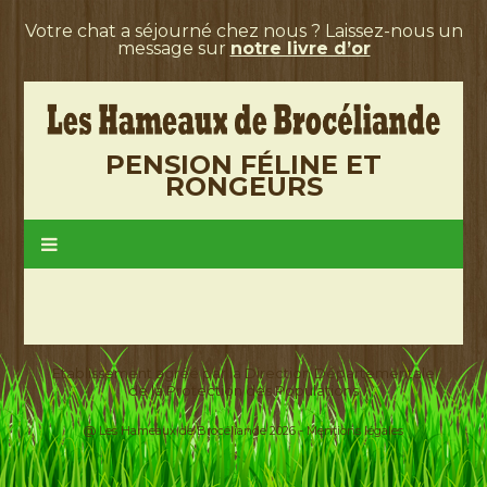
Votre chat a séjourné chez nous ? Laissez-nous un
message sur
notre livre d’or
PENSION FÉLINE ET
RONGEURS
Etablissement agréé par la Direction Départementale
de la Protection des Populations
@ Les Hameaux de Brocéliande 2026 -
Mentions légales