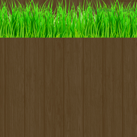
Etabliss
Présentation
Galerie