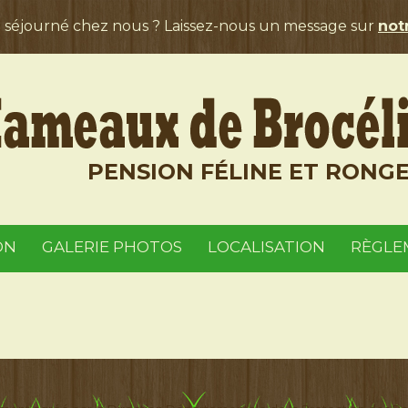
a séjourné chez nous ? Laissez-nous un message sur
notr
PENSION FÉLINE ET RONG
ON
GALERIE PHOTOS
LOCALISATION
RÈGLE