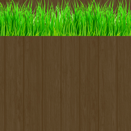
pulations