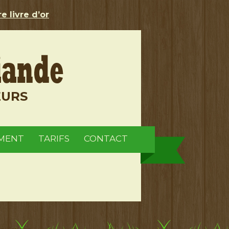
e livre d’or
EURS
MENT
TARIFS
CONTACT