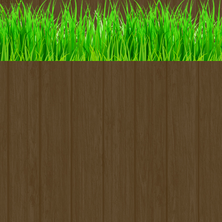
pulations