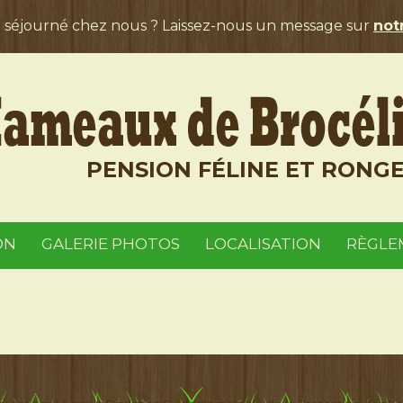
a séjourné chez nous ? Laissez-nous un message sur
notr
PENSION FÉLINE ET RONG
ON
GALERIE PHOTOS
LOCALISATION
RÈGLE