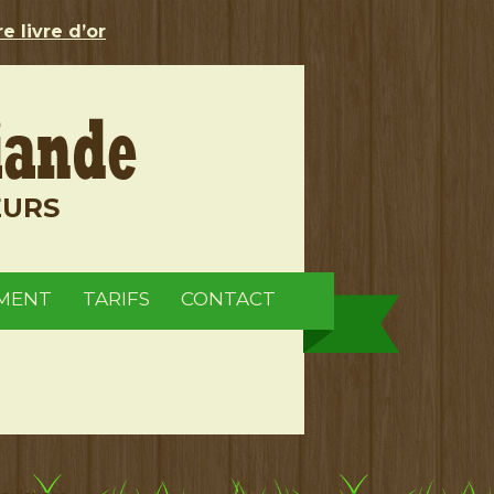
e livre d’or
EURS
MENT
TARIFS
CONTACT