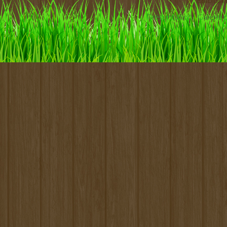
Etabliss
Présentation
Galerie