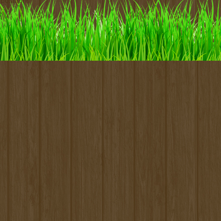
pulations