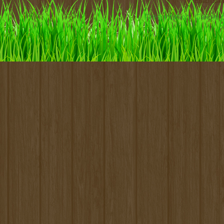
Etabliss
Présentation
Galerie