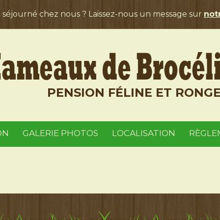
a séjourné chez nous ? Laissez-nous un message sur
notr
PENSION FÉLINE ET RONG
ON
GALERIE PHOTOS
LOCALISATION
RÈGLE