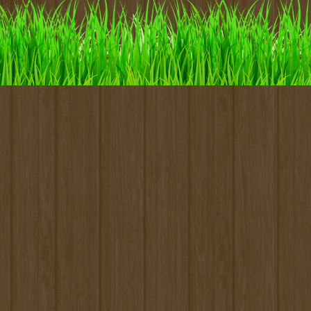
pulations