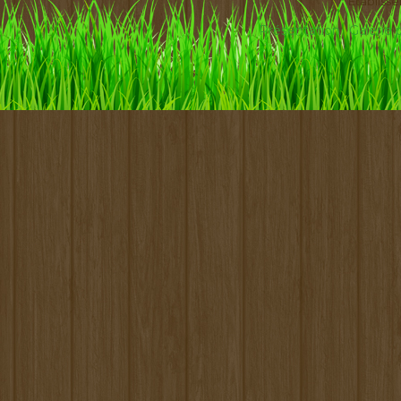
Etabliss
Présentation
Galerie