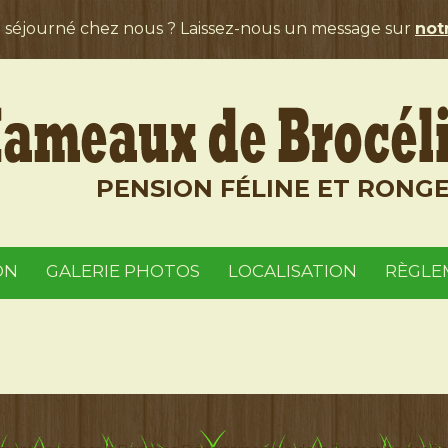
a séjourné chez nous ? Laissez-nous un message sur
notr
PENSION FÉLINE ET RONG
ON
GALERIE PHOTOS
LOCALISATION
RÈGLE