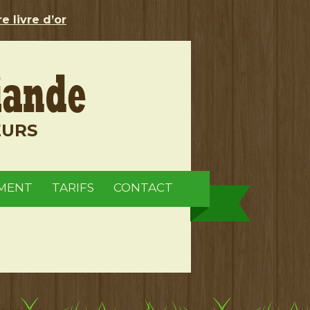
e livre d’or
EURS
MENT
TARIFS
CONTACT