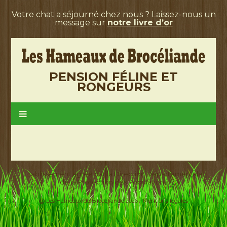
Votre chat a séjourné chez nous ? Laissez-nous un
message sur
notre livre d’or
PENSION FÉLINE ET
RONGEURS
Etablissement agréé par la Direction Départementale
de la Protection des Populations
@ Les Hameaux de Brocéliande 2026 -
Mentions légales