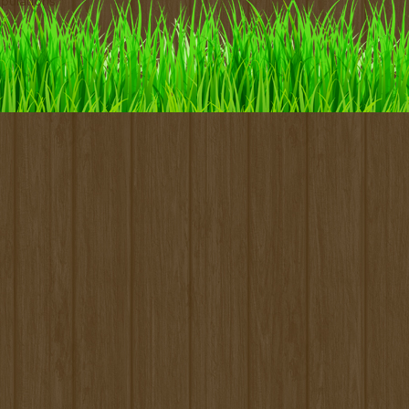
pulations