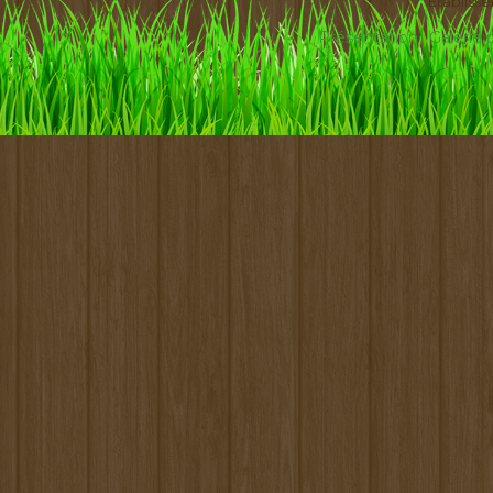
Etabliss
Présentation
Galerie