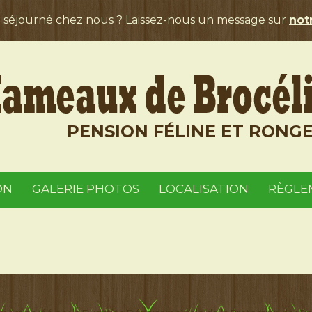
a séjourné chez nous ? Laissez-nous un message sur
notr
PENSION FÉLINE ET RONG
ON
GALERIE PHOTOS
LOCALISATION
RÈGLE