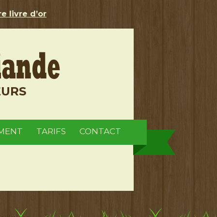
e livre d’or
EURS
MENT
TARIFS
CONTACT