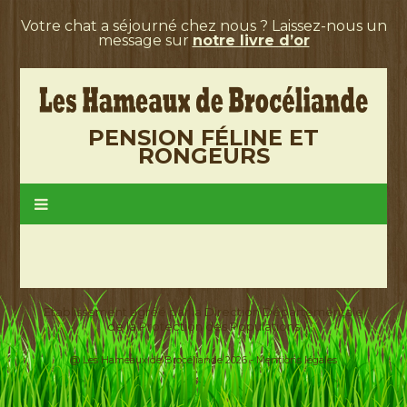
Votre chat a séjourné chez nous ? Laissez-nous un
message sur
notre livre d’or
PENSION FÉLINE ET
RONGEURS
Etablissement agréé par la Direction Départementale
de la Protection des Populations
@ Les Hameaux de Brocéliande 2026 -
Mentions légales