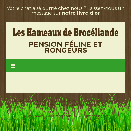
Votre chat a séjourné chez nous ? Laissez-nous un
message sur
notre livre d’or
PENSION FÉLINE ET
RONGEURS
Etablissement agréé par la Direction Départementale
de la Protection des Populations
@ Les Hameaux de Brocéliande 2026 -
Mentions légales