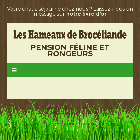
Votre chat a séjourné chez nous ? Laissez-nous un
message sur
notre livre d’or
PENSION FÉLINE ET
RONGEURS
Etablissement agréé par la Direction Départementale
de la Protection des Populations
@ Les Hameaux de Brocéliande 2026 -
Mentions légales