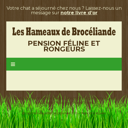
Votre chat a séjourné chez nous ? Laissez-nous un
message sur
notre livre d’or
PENSION FÉLINE ET
RONGEURS
Etablissement agréé par la Direction Départementale
de la Protection des Populations
@ Les Hameaux de Brocéliande 2026 -
Mentions légales