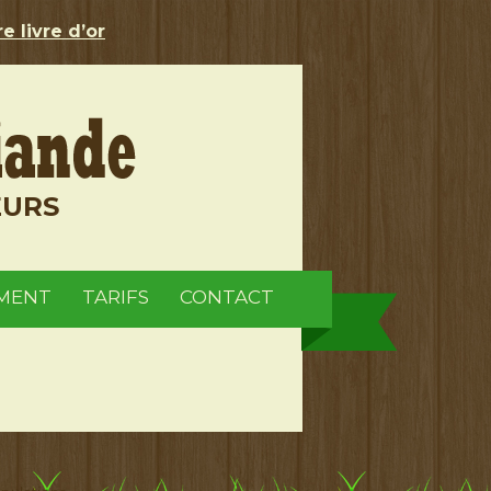
e livre d’or
EURS
MENT
TARIFS
CONTACT