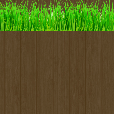
pulations