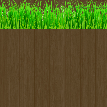
Etabliss
Présentation
Galerie