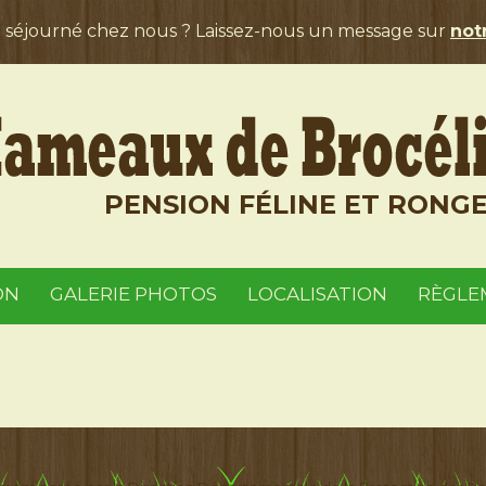
a séjourné chez nous ? Laissez-nous un message sur
notr
PENSION FÉLINE ET RONG
ON
GALERIE PHOTOS
LOCALISATION
RÈGLE