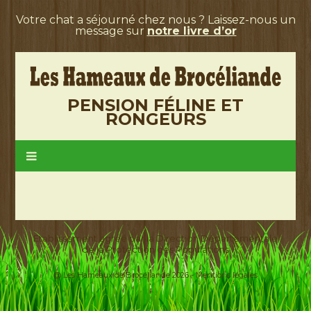
Votre chat a séjourné chez nous ? Laissez-nous un
message sur
notre livre d’or
PENSION FÉLINE ET
RONGEURS
Etablissement agréé par la Direction Départementale
de la Protection des Populations
@ Les Hameaux de Brocéliande 2026 -
Mentions légales