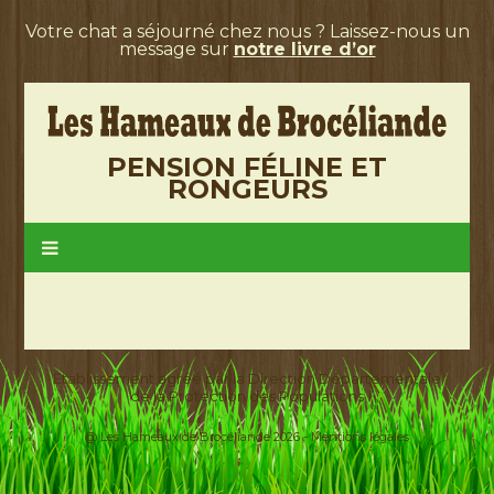
Votre chat a séjourné chez nous ? Laissez-nous un
message sur
notre livre d’or
PENSION FÉLINE ET
RONGEURS
Etablissement agréé par la Direction Départementale
de la Protection des Populations
@ Les Hameaux de Brocéliande 2026 -
Mentions légales