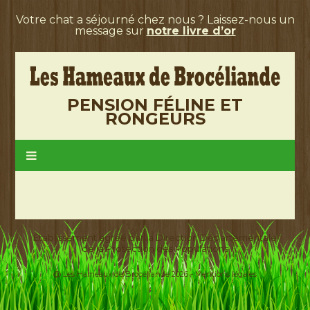
Votre chat a séjourné chez nous ? Laissez-nous un
message sur
notre livre d’or
PENSION FÉLINE ET
RONGEURS
Etablissement agréé par la Direction Départementale
de la Protection des Populations
@ Les Hameaux de Brocéliande 2026 -
Mentions légales