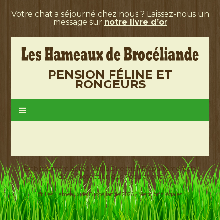
Votre chat a séjourné chez nous ? Laissez-nous un
message sur
notre livre d’or
PENSION FÉLINE ET
RONGEURS
Etablissement agréé par la Direction Départementale
de la Protection des Populations
@ Les Hameaux de Brocéliande 2026 -
Mentions légales