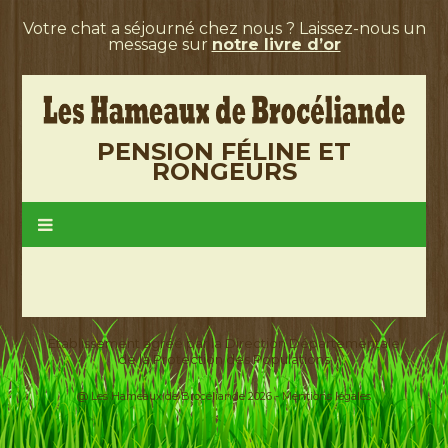
Votre chat a séjourné chez nous ? Laissez-nous un
message sur
notre livre d’or
PENSION FÉLINE ET
RONGEURS
Etablissement agréé par la Direction Départementale
de la Protection des Populations
@ Les Hameaux de Brocéliande 2026 -
Mentions légales