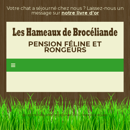
Votre chat a séjourné chez nous ? Laissez-nous un
message sur
notre livre d’or
PENSION FÉLINE ET
RONGEURS
Etablissement agréé par la Direction Départementale
de la Protection des Populations
@ Les Hameaux de Brocéliande 2026 -
Mentions légales