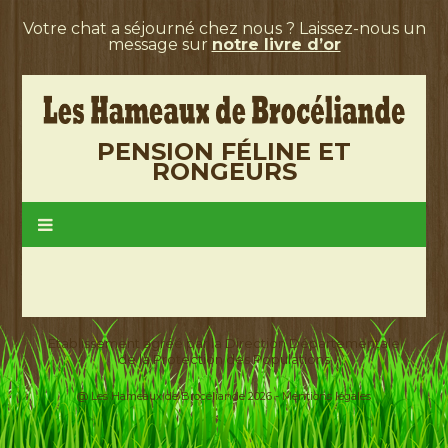
Votre chat a séjourné chez nous ? Laissez-nous un
message sur
notre livre d’or
PENSION FÉLINE ET
RONGEURS
Etablissement agréé par la Direction Départementale
de la Protection des Populations
@ Les Hameaux de Brocéliande 2026 -
Mentions légales