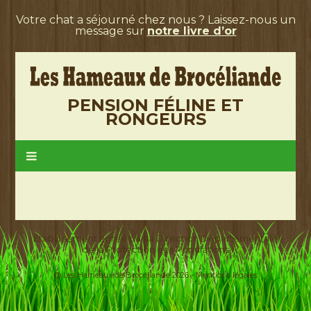
Votre chat a séjourné chez nous ? Laissez-nous un
message sur
notre livre d’or
PENSION FÉLINE ET
RONGEURS
Etablissement agréé par la Direction Départementale
de la Protection des Populations
@ Les Hameaux de Brocéliande 2026 -
Mentions légales