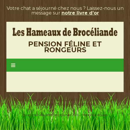
Votre chat a séjourné chez nous ? Laissez-nous un
message sur
notre livre d’or
PENSION FÉLINE ET
RONGEURS
Etablissement agréé par la Direction Départementale
de la Protection des Populations
@ Les Hameaux de Brocéliande 2026 -
Mentions légales