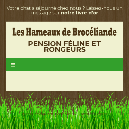
Votre chat a séjourné chez nous ? Laissez-nous un
message sur
notre livre d’or
PENSION FÉLINE ET
RONGEURS
Etablissement agréé par la Direction Départementale
de la Protection des Populations
@ Les Hameaux de Brocéliande 2026 -
Mentions légales