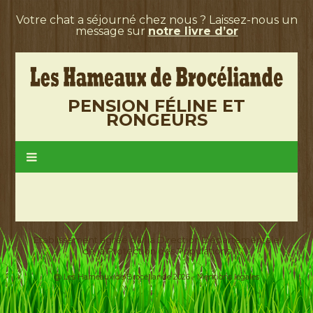
Votre chat a séjourné chez nous ? Laissez-nous un
message sur
notre livre d’or
PENSION FÉLINE ET
RONGEURS
Etablissement agréé par la Direction Départementale
de la Protection des Populations
@ Les Hameaux de Brocéliande 2026 -
Mentions légales