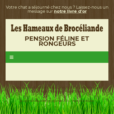
Votre chat a séjourné chez nous ? Laissez-nous un
message sur
notre livre d’or
PENSION FÉLINE ET
RONGEURS
Etablissement agréé par la Direction Départementale
de la Protection des Populations
@ Les Hameaux de Brocéliande 2026 -
Mentions légales