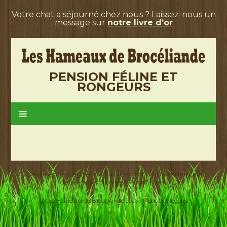
Votre chat a séjourné chez nous ? Laissez-nous un
message sur
notre livre d’or
PENSION FÉLINE ET
RONGEURS
Etablissement agréé par la Direction Départementale
de la Protection des Populations
@ Les Hameaux de Brocéliande 2026 -
Mentions légales