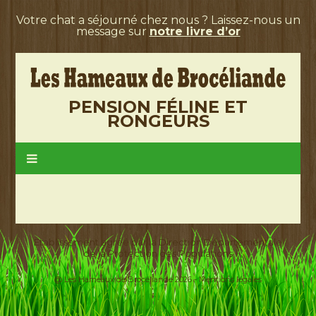
Votre chat a séjourné chez nous ? Laissez-nous un
message sur
notre livre d’or
PENSION FÉLINE ET
RONGEURS
Etablissement agréé par la Direction Départementale
de la Protection des Populations
@ Les Hameaux de Brocéliande 2026 -
Mentions légales