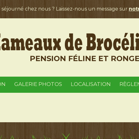
a séjourné chez nous ? Laissez-nous un message sur
notr
PENSION FÉLINE ET RONG
ON
GALERIE PHOTOS
LOCALISATION
RÈGLE