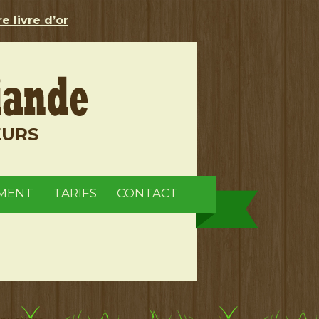
e livre d’or
EURS
MENT
TARIFS
CONTACT