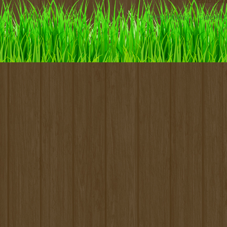
Etabliss
Présentation
Galerie