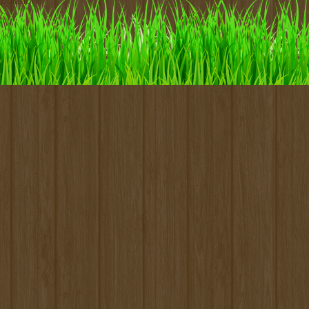
pulations